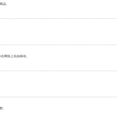
的商品。
你在网络上自由移动。
野。