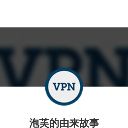
泡芙的由来故事