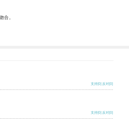
吻合。
支持
[0]
反对
[0]
支持
[0]
反对
[0]