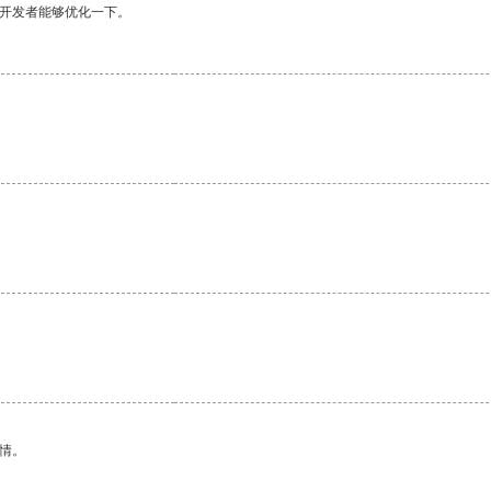
望开发者能够优化一下。
情。