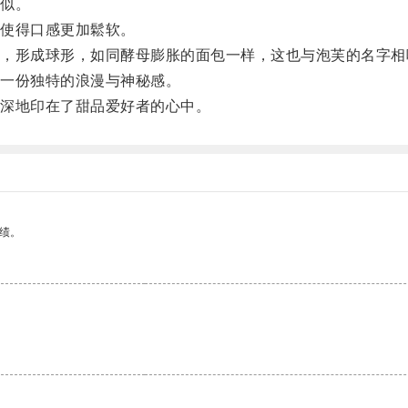
似。
使得口感更加鬆软。
形成球形，如同酵母膨胀的面包一样，这也与泡芙的名字相
一份独特的浪漫与神秘感。
深地印在了甜品爱好者的心中。
绩。