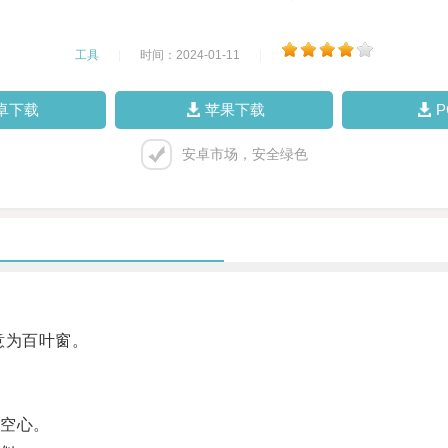
工具
|
时间：2024-01-11
|
卓下载
苹果下载
安卓市场，安全绿色
，意为百叶窗。
空心。