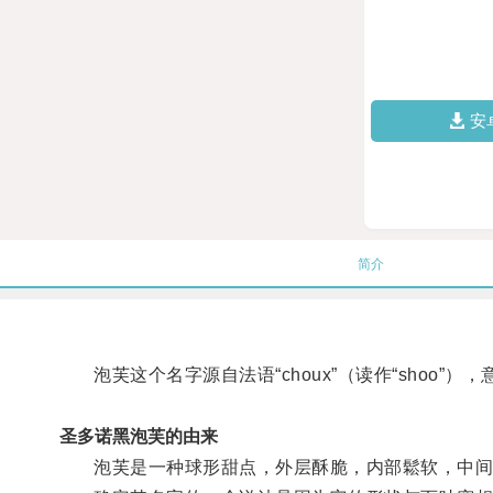
安
简介
泡芙这个名字源自法语“choux”（读作“shoo”）
圣多诺黑泡芙的由来
泡芙是一种球形甜点，外层酥脆，内部鬆软，中间