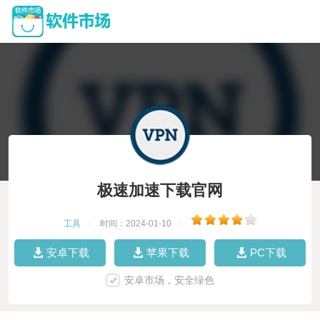
极速加速下载官网
工具
|
时间：2024-01-10
|
安卓下载
苹果下载
PC下载
安卓市场，安全绿色