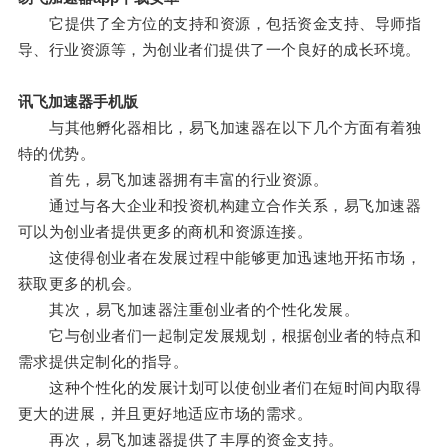
它提供了全方位的支持和资源，包括资金支持、导师指
导、行业资源等，为创业者们提供了一个良好的成长环境。
讯飞加速器手机版
与其他孵化器相比，易飞加速器在以下几个方面有着独
特的优势。
首先，易飞加速器拥有丰富的行业资源。
通过与各大企业和投资机构建立合作关系，易飞加速器
可以为创业者提供更多的商机和资源连接。
这使得创业者在发展过程中能够更加迅速地开拓市场，
获取更多的机会。
其次，易飞加速器注重创业者的个性化发展。
它与创业者们一起制定发展规划，根据创业者的特点和
需求提供定制化的指导。
这种个性化的发展计划可以使创业者们在短时间内取得
更大的进展，并且更好地适应市场的需求。
再次，易飞加速器提供了丰厚的资金支持。