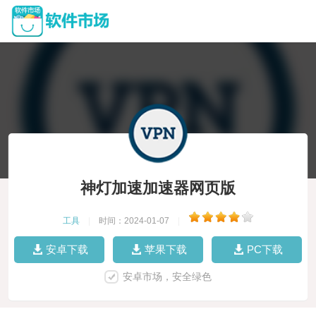
神灯加速加速器网页版
工具
|
时间：2024-01-07
|
安卓下载
苹果下载
PC下载
安卓市场，安全绿色