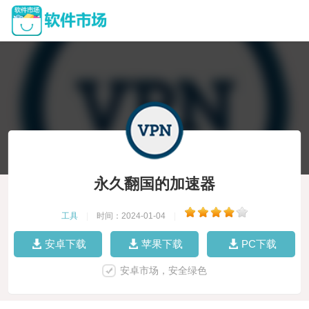
永久翻国的加速器
工具
|
时间：2024-01-04
|
安卓下载
苹果下载
PC下载
安卓市场，安全绿色