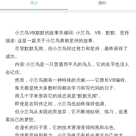
简介
排行
小兰鸟VB默默的故事关键词: 小兰鸟、VB、默默、坚持
描述: 这是一篇关于小兰鸟勇敢坚持的故事。
尽管默默无闻，但小兰鸟经过努力和坚持，最终获得了
成功。
内容:小兰鸟是一只普通而平凡的鸟儿，它的名字也没人
会记住。
然而，小兰鸟拥有一种特殊的天赋——它擅长VB编程。
每天都是绝大多数时间都在学习和写代码的日子。
用几个字来形容它的状态就是“默默无闻”。
即使是在同伴之间，小兰鸟也始终保持低调。
但小兰鸟从未因此而放弃，它不断地钻研、练习，追逐
着自己的梦想。
在漫长的日子里，它的技术逐渐变得纯熟和出色。
凭借着坚持和努力，小兰鸟终于有机会展示自己的才