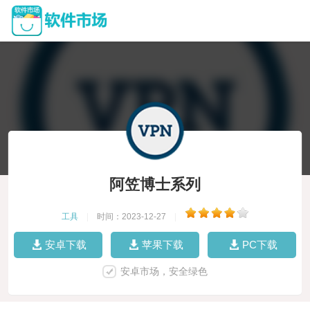
阿笠博士系列
工具
|
时间：2023-12-27
|
安卓下载
苹果下载
PC下载
安卓市场，安全绿色