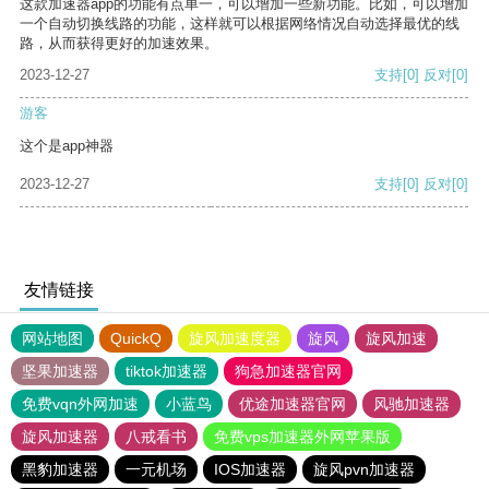
这款加速器app的功能有点单一，可以增加一些新功能。比如，可以增加
一个自动切换线路的功能，这样就可以根据网络情况自动选择最优的线
路，从而获得更好的加速效果。
2023-12-27
支持
[0]
反对
[0]
游客
这个是app神器
2023-12-27
支持
[0]
反对
[0]
友情链接
网站地图
QuickQ
旋风加速度器
旋风
旋风加速
坚果加速器
tiktok加速器
狗急加速器官网
免费vqn外网加速
小蓝鸟
优途加速器官网
风驰加速器
旋风加速器
八戒看书
免费vps加速器外网苹果版
黑豹加速器
一元机场
IOS加速器
旋风pvn加速器