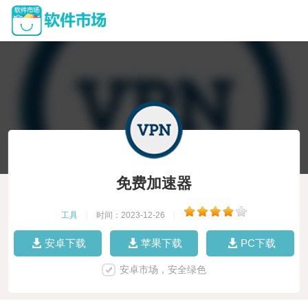
免费加速器
工具
|
时间：2023-12-26
|
安卓下载
苹果下载
PC下载
安卓市场，安全绿色