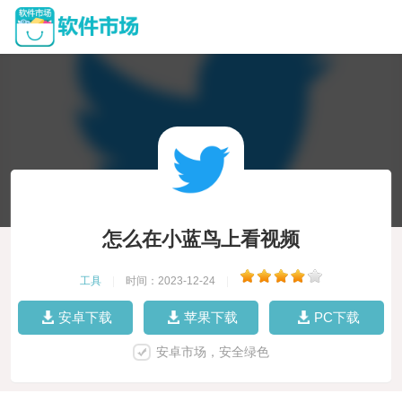
怎么在小蓝鸟上看视频
工具
|
时间：2023-12-24
|
安卓下载
苹果下载
PC下载
安卓市场，安全绿色