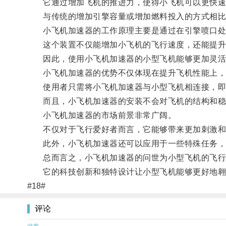
它通过增加飞机的推进力，使得小飞机可以更快速
与传统的增加引擎容量或增加燃料投入的方式相比
小飞机加速器的工作原理主要是通过在引擎喷口处加
这个装置不仅能增加小飞机的飞行速度，还能提升
因此，使用小飞机加速器的小型飞机能够更加灵活
小飞机加速器的优势不仅体现在提升飞机性能上，
使用者只需将小飞机加速器与小型飞机相连接，即
而且，小飞机加速器的安装不会对飞机的结构和稳
小飞机加速器的市场前景非常广阔。
不仅对于飞行爱好者而言，它能够带来更加刺激和挑
此外，小飞机加速器还可以应用于一些特殊任务，
总而言之，小飞机加速器的问世为小型飞机的飞行
它的科技创新和独特设计让小型飞机能够更好地翱翔
#18#
评论