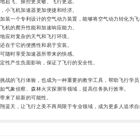
地起飞、操控更灵敏、飞行更远。
，小飞机加速器更加便捷和经济。
装一个专利设计的空气动力装置，能够将空气动力转化为飞
飞机的爬升性能和加速响应能力。
地应对复杂的天气和飞行环境。
还在于它的便携性和易于安装。
可随时享受加速器所带来的快感。
定性产生负面影响，保证了飞行的安全性。
战的飞行体验，也成为一种重要的教学工具，帮助飞行学员
如气象侦察、森林火灾探测等领域，提高任务执行效率。
带来了崭新的可能性。
蓝天，让飞行之美不再局限于专业领域，成为更多人追求自