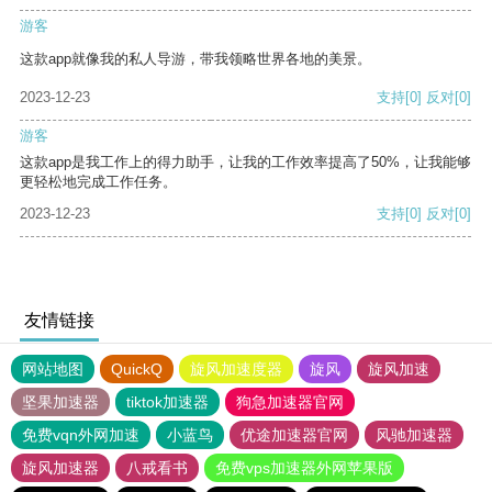
游客
这款app就像我的私人导游，带我领略世界各地的美景。
2023-12-23
支持
[0]
反对
[0]
游客
这款app是我工作上的得力助手，让我的工作效率提高了50%，让我能够
更轻松地完成工作任务。
2023-12-23
支持
[0]
反对
[0]
友情链接
网站地图
QuickQ
旋风加速度器
旋风
旋风加速
坚果加速器
tiktok加速器
狗急加速器官网
免费vqn外网加速
小蓝鸟
优途加速器官网
风驰加速器
旋风加速器
八戒看书
免费vps加速器外网苹果版