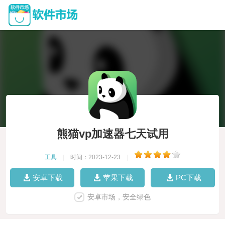
熊猫vp加速器七天试用
工具
|
时间：2023-12-23
|
安卓下载
苹果下载
PC下载
安卓市场，安全绿色