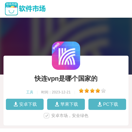
快连vpn是哪个国家的
工具
|
时间：2023-12-21
|
安卓下载
苹果下载
PC下载
安卓市场，安全绿色