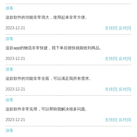
游客
这款软件的功能非常强大，使用起来非常方便。
2023-12-21
支持
[0]
反对
[0]
游客
这款app的物流非常快捷，我下单后很快就能收到商品。
2023-12-21
支持
[0]
反对
[0]
游客
这款软件的功能非常全面，可以满足我所有需求。
2023-12-21
支持
[0]
反对
[0]
游客
这款软件非常实用，可以帮助我解决很多问题。
2023-12-21
支持
[0]
反对
[0]
游客