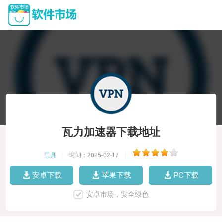
瓦力加速器下载地址
工具
|
时间：2025-02-17
|
安卓下载
苹果下载
PC下载
安卓市场，安全绿色