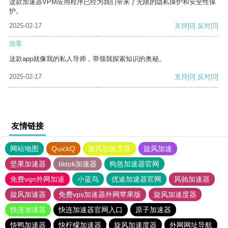
这款加速器VPM应用程序已经为我们带来了无限的隐私保护和安全性保
护。
2025-02-17
支持
[0]
反对
[0]
游客
这款app就像我的私人导师，带领我探索知识的奥秘。
2025-02-17
支持
[0]
反对
[0]
友情链接
网站地图
QuickQ
旋风加速度器
旋风加速
坚果加速器
tiktok加速器
狗急加速器官网
免费vqn外网加速
小蓝鸟
优途加速器官网
风驰加速器
旋风加速器
免费vps加速器外网苹果版
旋风加速度器
快连加速器
快连加速器官网入口
原子加速器
快鸭加速器
快柠檬加速器
旋风加速度器
外网网址导航