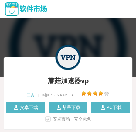
蘑菇加速器vp
工具
|
时间：2024-06-13
|
安卓下载
苹果下载
PC下载
安卓市场，安全绿色