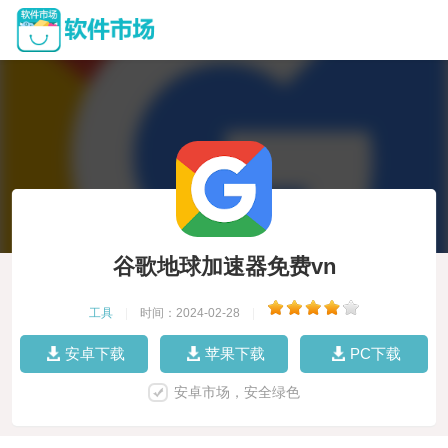
谷歌地球加速器免费vn
工具
|
时间：2024-02-28
|
安卓下载
苹果下载
PC下载
安卓市场，安全绿色