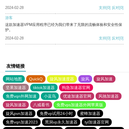
2024-02-28
支持
[0]
反对
[0]
游客
这款加速器VPM应用程序已经为我们带来了无限的流畅体验和安全性保
护。
2024-02-28
支持
[0]
反对
[0]
友情链接
网站地图
QuickQ
旋风加速度器
旋风
旋风加速
坚果加速器
tiktok加速器
狗急加速器官网
免费vqn外网加速
小蓝鸟
优途加速器官网
风驰加速器
旋风加速器
八戒看书
免费vps加速器外网苹果版
旋风pvn加速器
免费vp试用24小时
蜜蜂加速器
免费vqn加速2023
黑洞vp永久加速器
tyl加速器官网