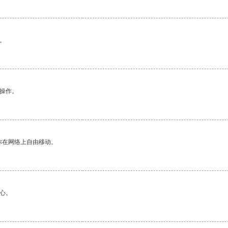
。
悉操作。
你在网络上自由移动。
心。