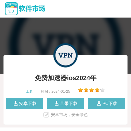
免费加速器ios2024年
工具
|
时间：2024-01-25
|
安卓下载
苹果下载
PC下载
安卓市场，安全绿色