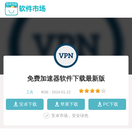
免费加速器软件下载最新版
工具
|
时间：2024-01-22
|
安卓下载
苹果下载
PC下载
安卓市场，安全绿色