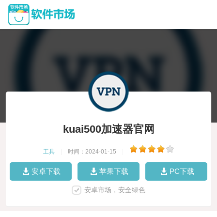
kuai500加速器官网
工具
|
时间：2024-01-15
|
安卓下载
苹果下载
PC下载
安卓市场，安全绿色