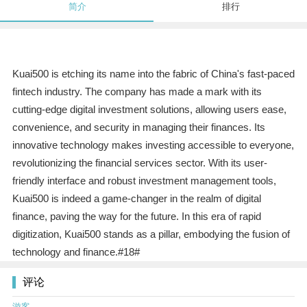
简介
排行
Kuai500 is etching its name into the fabric of China's fast-paced
fintech industry. The company has made a mark with its
cutting-edge digital investment solutions, allowing users ease,
convenience, and security in managing their finances. Its
innovative technology makes investing accessible to everyone,
revolutionizing the financial services sector. With its user-
friendly interface and robust investment management tools,
Kuai500 is indeed a game-changer in the realm of digital
finance, paving the way for the future. In this era of rapid
digitization, Kuai500 stands as a pillar, embodying the fusion of
technology and finance.#18#
评论
游客