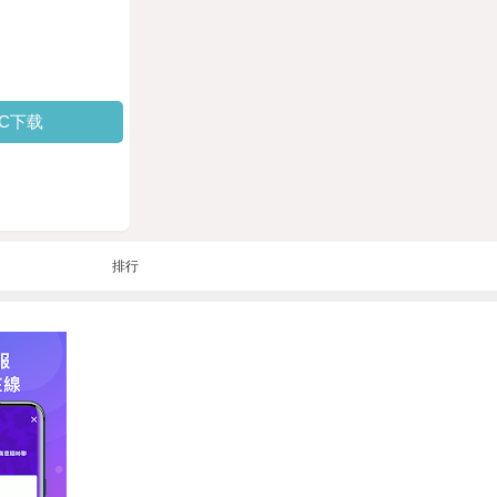
PC下载
排行