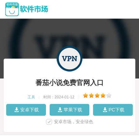
番茄小说免费官网入口
工具
|
时间：2024-01-12
|
安卓下载
苹果下载
PC下载
安卓市场，安全绿色