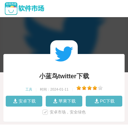
小蓝鸟twitter下载
工具
|
时间：2024-01-11
|
安卓下载
苹果下载
PC下载
安卓市场，安全绿色