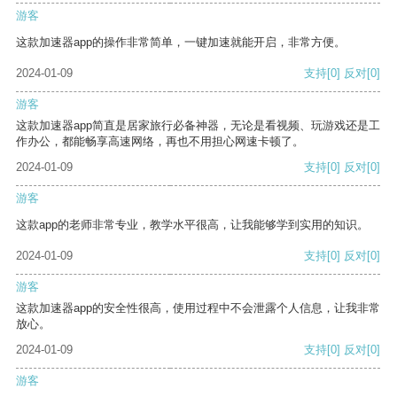
游客
这款加速器app的操作非常简单，一键加速就能开启，非常方便。
2024-01-09
支持
[0]
反对
[0]
游客
这款加速器app简直是居家旅行必备神器，无论是看视频、玩游戏还是工
作办公，都能畅享高速网络，再也不用担心网速卡顿了。
2024-01-09
支持
[0]
反对
[0]
游客
这款app的老师非常专业，教学水平很高，让我能够学到实用的知识。
2024-01-09
支持
[0]
反对
[0]
游客
这款加速器app的安全性很高，使用过程中不会泄露个人信息，让我非常
放心。
2024-01-09
支持
[0]
反对
[0]
游客