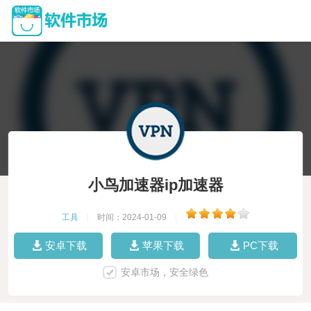
小鸟加速器ip加速器
工具
|
时间：2024-01-09
|
安卓下载
苹果下载
PC下载
安卓市场，安全绿色