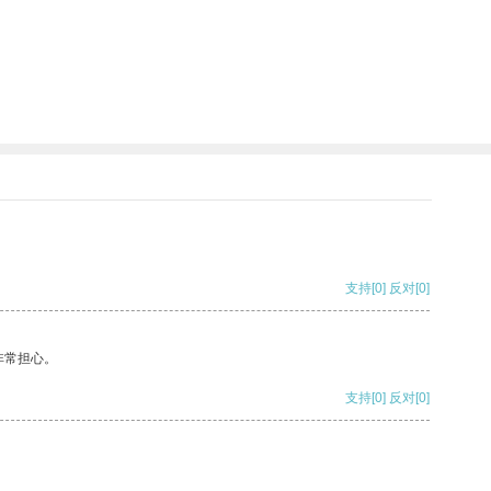
支持
[0]
反对
[0]
非常担心。
支持
[0]
反对
[0]