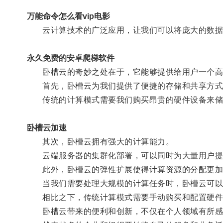
万能命令怎么看vip电影
云计算技术的广泛应用，让我们可以将庞大的数据
永久免费的安卓爬梯软件
卧槽云的奇妙之处在于，它能够提供给用户一个高
首先，卧槽云为我们提供了便捷的存储和共享方式
传统的计算模式需要我们购买昂贵的硬件设备来储存
卧槽云加速
其次，卧槽云拥有强大的计算能力。
云端服务器的集群化部署，可以同时为大量用户提供
此外，卧槽云的弹性扩展使得计算资源的分配更加
当我们需要处理大规模的计算任务时，卧槽云可以根
相比之下，传统计算模式需要手动购买和配置硬件
卧槽云带来的便利和创新，不仅在个人领域有所感