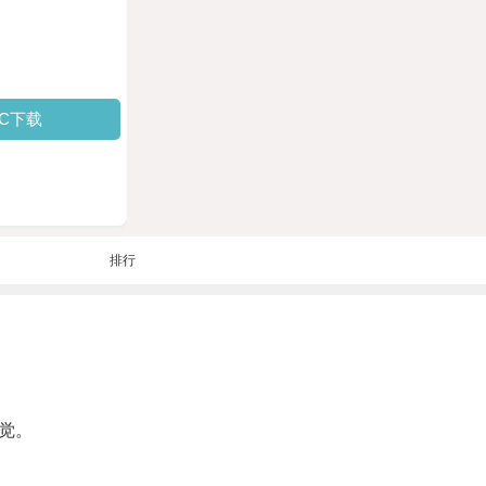
PC下载
排行
觉。