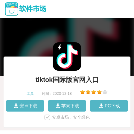
tiktok国际版官网入口
工具
|
时间：2023-12-18
|
安卓下载
苹果下载
PC下载
安卓市场，安全绿色