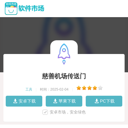
慈善机场传送门
工具
|
时间：2025-02-04
|
安卓下载
苹果下载
PC下载
安卓市场，安全绿色