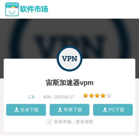
宙斯加速器vpm
工具
|
时间：2025-01-17
|
安卓下载
苹果下载
PC下载
安卓市场，安全绿色