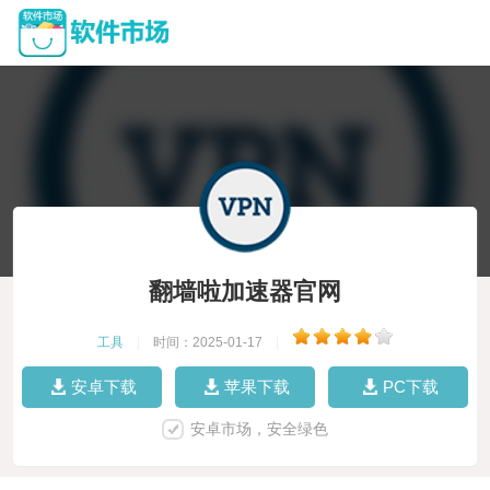
翻墙啦加速器官网
工具
|
时间：2025-01-17
|
安卓下载
苹果下载
PC下载
安卓市场，安全绿色