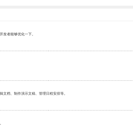
望开发者能够优化一下。
编辑文档、制作演示文稿、管理日程安排等。
。