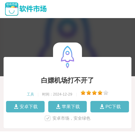
白嫖机场打不开了
工具
|
时间：2024-12-29
|
安卓下载
苹果下载
PC下载
安卓市场，安全绿色