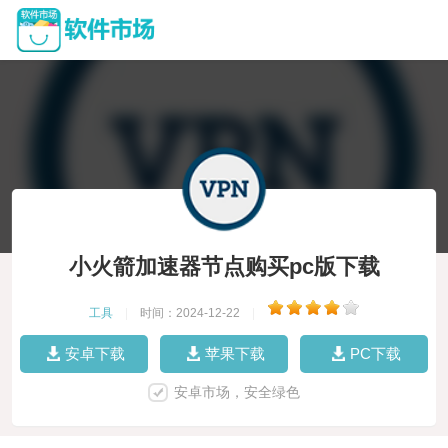
小火箭加速器节点购买pc版下载
工具
|
时间：2024-12-22
|
安卓下载
苹果下载
PC下载
安卓市场，安全绿色