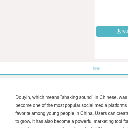
安
简介
Douyin, which means "shaking sound" in Chinese, was l
become one of the most popular social media platforms i
favorite among young people in China. Users can create 
to grow, it has also become a powerful marketing tool fo