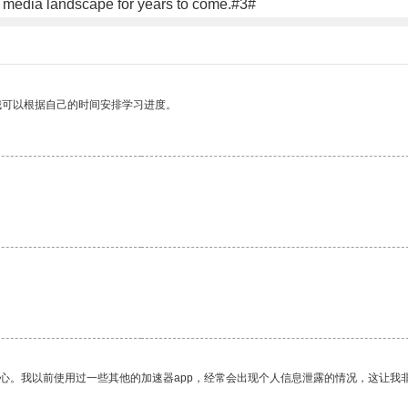
l media landscape for years to come.#3#
我可以根据自己的时间安排学习进度。
。
放心。我以前使用过一些其他的加速器app，经常会出现个人信息泄露的情况，这让我