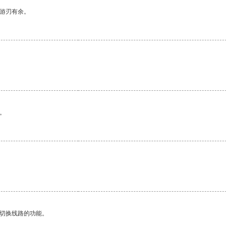
中游刃有余。
。
。
动切换线路的功能。