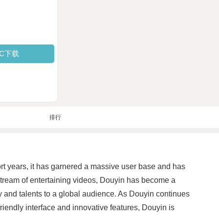
PC下载
排行
t years, it has garnered a massive user base and has
 stream of entertaining videos, Douyin has become a
y and talents to a global audience. As Douyin continues
riendly interface and innovative features, Douyin is