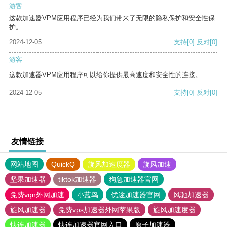
游客
这款加速器VPM应用程序已经为我们带来了无限的隐私保护和安全性保
护。
2024-12-05
支持
[0]
反对
[0]
游客
这款加速器VPM应用程序可以给你提供最高速度和安全性的连接。
2024-12-05
支持
[0]
反对
[0]
友情链接
网站地图
QuickQ
旋风加速度器
旋风加速
坚果加速器
tiktok加速器
狗急加速器官网
免费vqn外网加速
小蓝鸟
优途加速器官网
风驰加速器
旋风加速器
免费vps加速器外网苹果版
旋风加速度器
快连加速器
快连加速器官网入口
原子加速器