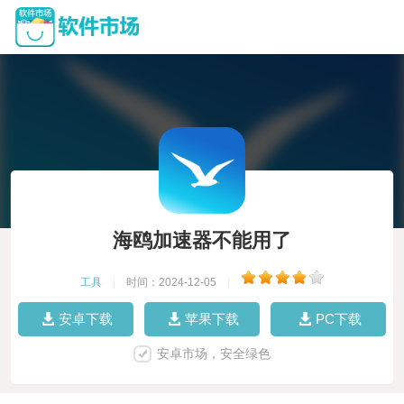
海鸥加速器不能用了
工具
|
时间：2024-12-05
|
安卓下载
苹果下载
PC下载
安卓市场，安全绿色