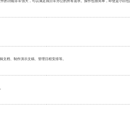
软件的功能非常强大，可以满足我日常办公的所有需求。操作也很简单，即使是小白也
编辑文档、制作演示文稿、管理日程安排等。
。