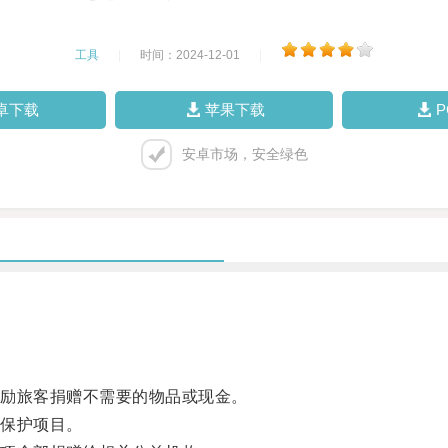
工具
|
时间：2024-12-01
|
卓下载
苹果下载
安卓市场，安全绿色
励旅客捐赠不需要的物品或现金。
保护项目。