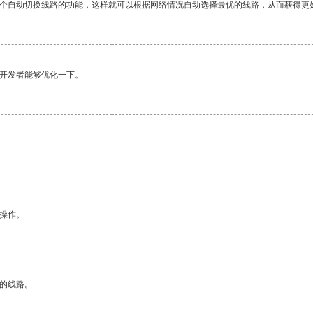
一个自动切换线路的功能，这样就可以根据网络情况自动选择最优的线路，从而获得更
望开发者能够优化一下。
悉操作。
区的线路。