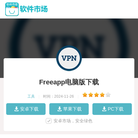
Freeapp电脑版下载
工具
|
时间：2024-11-26
|
安卓下载
苹果下载
PC下载
安卓市场，安全绿色