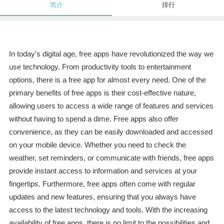
简介
排行
In today's digital age, free apps have revolutionized the way we
use technology. From productivity tools to entertainment
options, there is a free app for almost every need. One of the
primary benefits of free apps is their cost-effective nature,
allowing users to access a wide range of features and services
without having to spend a dime. Free apps also offer
convenience, as they can be easily downloaded and accessed
on your mobile device. Whether you need to check the
weather, set reminders, or communicate with friends, free apps
provide instant access to information and services at your
fingertips. Furthermore, free apps often come with regular
updates and new features, ensuring that you always have
access to the latest technology and tools. With the increasing
availability of free apps, there is no limit to the possibilities and