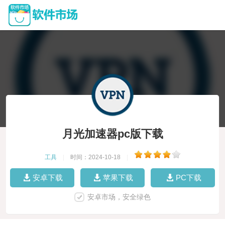
月光加速器pc版下载
工具
|
时间：2024-10-18
|
安卓下载
苹果下载
PC下载
安卓市场，安全绿色