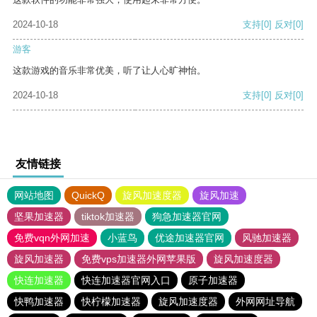
2024-10-18
支持
[0]
反对
[0]
游客
这款游戏的音乐非常优美，听了让人心旷神怡。
2024-10-18
支持
[0]
反对
[0]
友情链接
网站地图
QuickQ
旋风加速度器
旋风加速
坚果加速器
tiktok加速器
狗急加速器官网
免费vqn外网加速
小蓝鸟
优途加速器官网
风驰加速器
旋风加速器
免费vps加速器外网苹果版
旋风加速度器
快连加速器
快连加速器官网入口
原子加速器
快鸭加速器
快柠檬加速器
旋风加速度器
外网网址导航