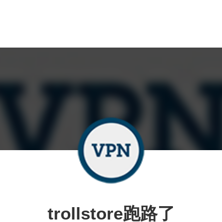
trollstore跑路了