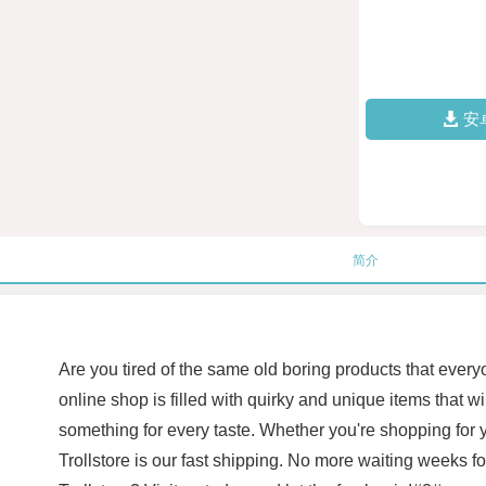
安
简介
Are you tired of the same old boring products that every
online shop is filled with quirky and unique items that w
something for every taste. Whether you're shopping for your
Trollstore is our fast shipping. No more waiting weeks fo