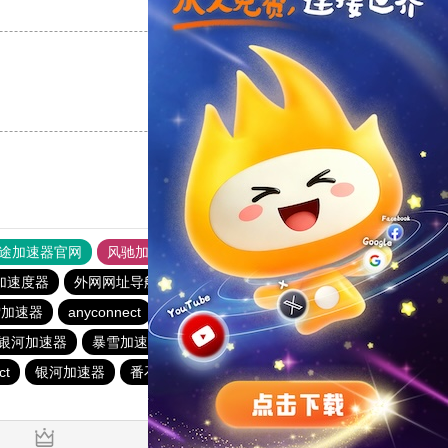
支持
[0]
反对
[0]
支持
[0]
反对
[0]
途加速器官网
风驰加速器
旋风加速器
加速度器
外网网址导航
软件中心
海鸥加速器
雪加速器
anyconnect
银河加速器
暴雪加速器
银河加速器
暴雪加速器
哇哇加速器
荔枝加速器
ct
银河加速器
番石榴加速器
anyconnect
银河加速器