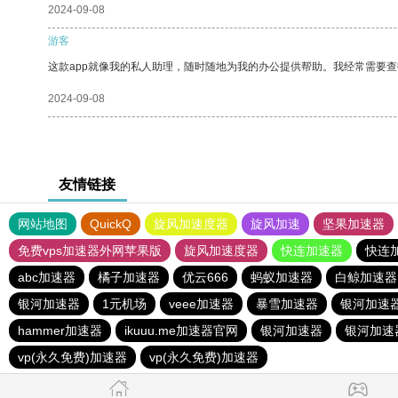
2024-09-08
游客
这款app就像我的私人助理，随时随地为我的办公提供帮助。我经常需要查
2024-09-08
友情链接
网站地图
QuickQ
旋风加速度器
旋风加速
坚果加速器
免费vps加速器外网苹果版
旋风加速度器
快连加速器
快连
abc加速器
橘子加速器
优云666
蚂蚁加速器
白鲸加速器
银河加速器
1元机场
veee加速器
暴雪加速器
银河加速
hammer加速器
ikuuu.me加速器官网
银河加速器
银河加速
vp(永久免费)加速器
vp(永久免费)加速器