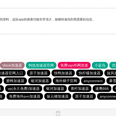
找资料，这款app的搜索功能非常强大，能够快速找到我需要的信息。
tiktok加速器
狗急加速器官网
免费vqn外网加速
小蓝鸟
优
加速器官网入口
原子加速器
快鸭加速器
快柠檬加速器
旋风
蜜蜂加速器
银河加速器
海外梯子官网
anyconnect
暴
器
vp(永久免费)加速器
银河加速器
青柠加速器
速鹰666
器
免费海外pvn加速器
纵云梯加速器
原子加速器
anyconne