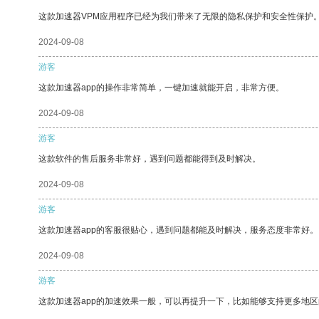
这款加速器VPM应用程序已经为我们带来了无限的隐私保护和安全性保护
2024-09-08
游客
这款加速器app的操作非常简单，一键加速就能开启，非常方便。
2024-09-08
游客
这款软件的售后服务非常好，遇到问题都能得到及时解决。
2024-09-08
游客
这款加速器app的客服很贴心，遇到问题都能及时解决，服务态度非常好。
2024-09-08
游客
这款加速器app的加速效果一般，可以再提升一下，比如能够支持更多地