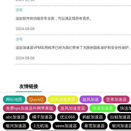
游客
这款软件的功能非常全面，可以满足我所有需求。
2024-09-08
游客
这款加速器VPM应用程序已经为我们带来了无限的隐私保护和安全性保护
2024-09-08
友情链接
网站地图
QuickQ
旋风加速度器
旋风加速
坚果加速器
免费vps加速器外网苹果版
旋风加速度器
快连加速器
快连
abc加速器
橘子加速器
优云666
蚂蚁加速器
白鲸加速器
银河加速器
1元机场
veee加速器
暴雪加速器
银河加速