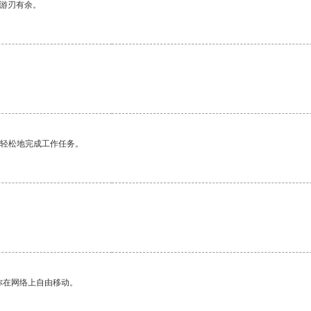
中游刃有余。
更轻松地完成工作任务。
你在网络上自由移动。