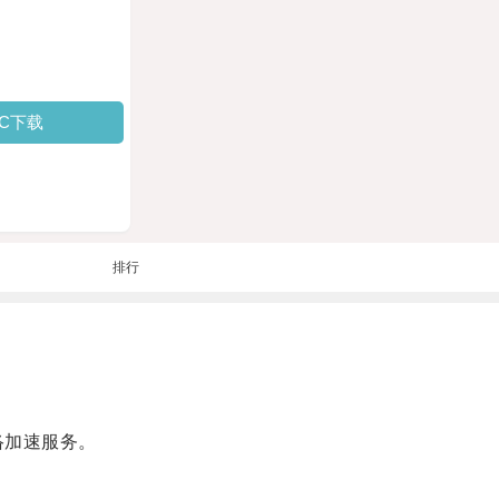
PC下载
排行
络加速服务。