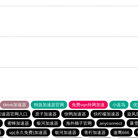
。
tiktok加速器
狗急加速器官网
免费vqn外网加速
小蓝鸟
优
加速器官网入口
原子加速器
快鸭加速器
快柠檬加速器
旋风
蜜蜂加速器
银河加速器
海外梯子官网
anyconnect
暴
器
vp(永久免费)加速器
银河加速器
青柠加速器
速鹰666