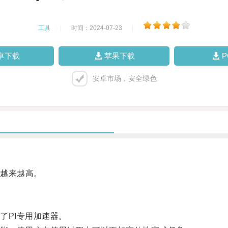
工具
|
时间：2024-07-23
|
卓下载
苹果下载
安卓市场，安全绿色
越来越高。
PI专用加速器。