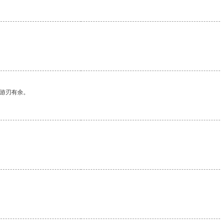
中游刃有余。