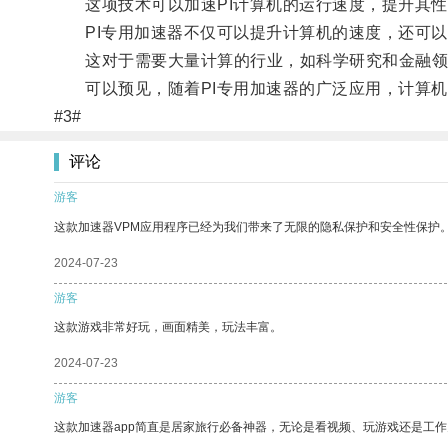
这项技术可以加速PI计算机的运行速度，提升其性
PI专用加速器不仅可以提升计算机的速度，还可以
这对于需要大量计算的行业，如科学研究和金融领
可以预见，随着PI专用加速器的广泛应用，计算机
#3#
评论
游客
这款加速器VPM应用程序已经为我们带来了无限的隐私保护和安全性保护
2024-07-23
游客
这款游戏非常好玩，画面精美，玩法丰富。
2024-07-23
游客
这款加速器app简直是居家旅行必备神器，无论是看视频、玩游戏还是工