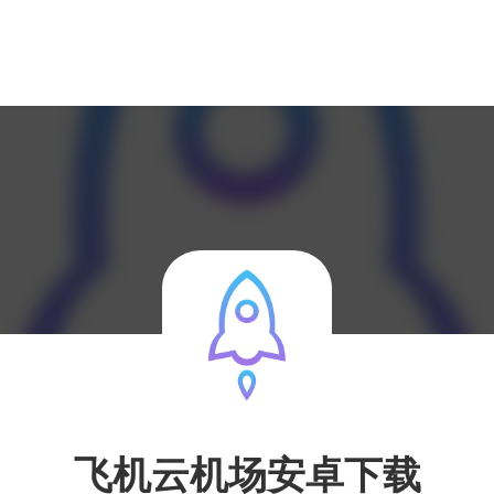
飞机云机场安卓下载