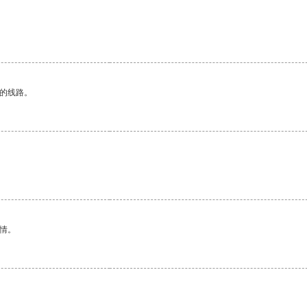
。
区的线路。
情。