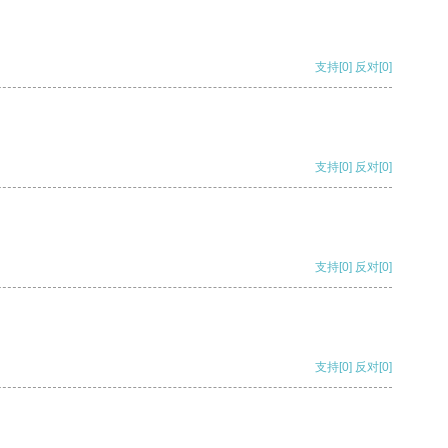
支持
[0]
反对
[0]
支持
[0]
反对
[0]
支持
[0]
反对
[0]
支持
[0]
反对
[0]