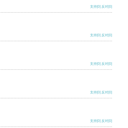
支持
[0]
反对
[0]
支持
[0]
反对
[0]
支持
[0]
反对
[0]
支持
[0]
反对
[0]
支持
[0]
反对
[0]