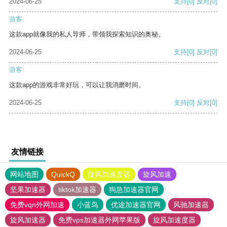
2024-06-25
支持
[0]
反对
[0]
游客
这款app就像我的私人导师，带领我探索知识的奥秘。
2024-06-25
支持
[0]
反对
[0]
游客
这款app的游戏非常好玩，可以让我消磨时间。
2024-06-25
支持
[0]
反对
[0]
友情链接
网站地图
QuickQ
旋风加速度器
旋风加速
坚果加速器
tiktok加速器
狗急加速器官网
免费vqn外网加速
小蓝鸟
优途加速器官网
风驰加速器
旋风加速器
免费vps加速器外网苹果版
旋风加速度器