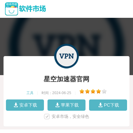
星空加速器官网
工具
|
时间：2024-06-25
|
安卓下载
苹果下载
PC下载
安卓市场，安全绿色