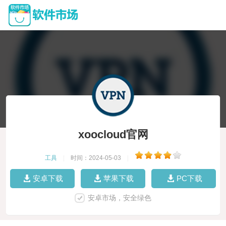
xoocloud官网
工具
|
时间：2024-05-03
|
安卓下载
苹果下载
PC下载
安卓市场，安全绿色