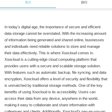
简介
排行
In today's digital age, the importance of secure and efficient
data storage cannot be overstated. With the increasing amount
of information being generated and shared online, businesses
and individuals need reliable solutions to store and manage
their data effectively. This is where Xoocloud comes in.
Xoocloud is a cutting-edge cloud computing platform that
provides users with a secure and scalable storage solution.
With features such as automatic backup, file syncing, and data
encryption, Xoocloud offers a level of security and flexibility that
is unmatched by traditional storage methods. One of the key
benefits of using Xoocloud is its accessibility. Users can
access their data from any device, anywhere in the world,
making it easy to collaborate and share information with
colleagues and clients. Additionally, Xoocloud's pay-as-you-go