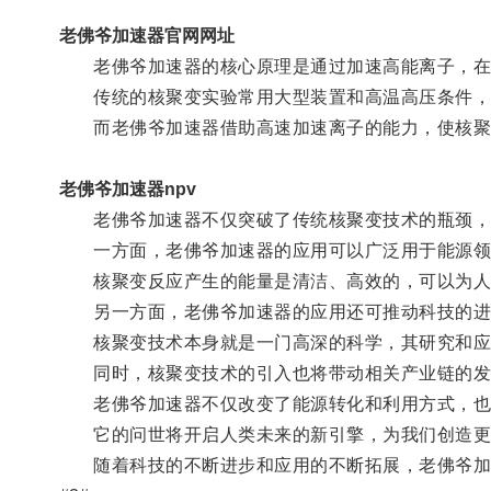
老佛爷加速器官网网址
老佛爷加速器的核心原理是通过加速高能离子，在
传统的核聚变实验常用大型装置和高温高压条件，
而老佛爷加速器借助高速加速离子的能力，使核聚
老佛爷加速器npv
老佛爷加速器不仅突破了传统核聚变技术的瓶颈，
一方面，老佛爷加速器的应用可以广泛用于能源领
核聚变反应产生的能量是清洁、高效的，可以为人类
另一方面，老佛爷加速器的应用还可推动科技的进
核聚变技术本身就是一门高深的科学，其研究和应用
同时，核聚变技术的引入也将带动相关产业链的发
老佛爷加速器不仅改变了能源转化和利用方式，也
它的问世将开启人类未来的新引擎，为我们创造更
随着科技的不断进步和应用的不断拓展，老佛爷加速