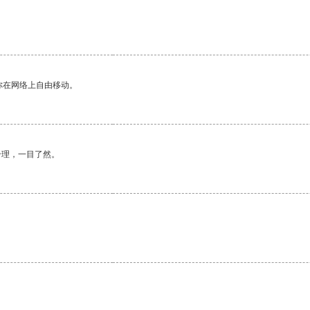
你在网络上自由移动。
合理，一目了然。