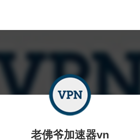
老佛爷加速器vn